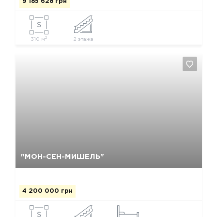
9 185 628 грн
2
310 м
2 этажа
Да, удалить
Отмена
"МОН-СЕН-МИШЕЛЬ"
4 200 000 грн