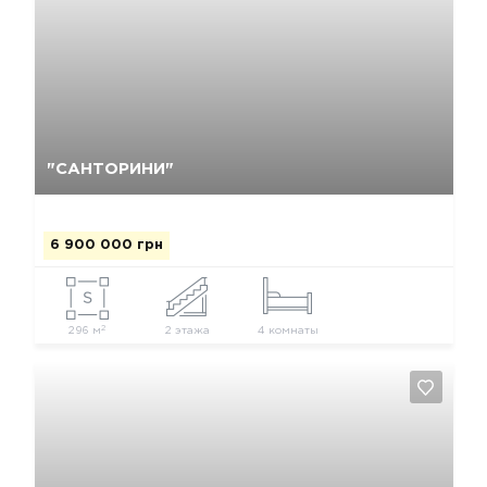
Да, удалить
Отмена
"САНТОРИНИ"
6 900 000 грн
2
296 м
2 этажа
4 комнаты