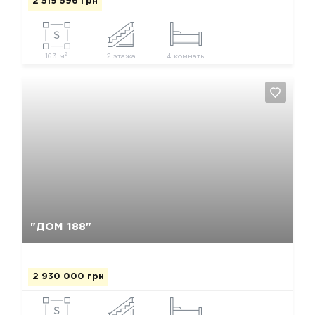
2 519 596 грн
2
163 м
2 этажа
4 комнаты
Да, удалить
Отмена
"ДОМ 188"
2 930 000 грн