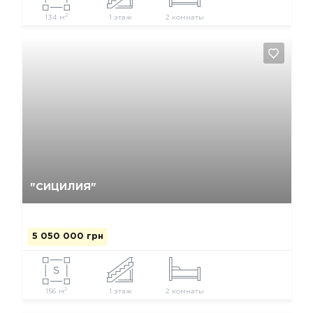
2
134 м
1 этаж
2 комнаты
Да, удалить
Отмена
"СИЦИЛИЯ"
5 050 000 грн
2
156 м
1 этаж
2 комнаты