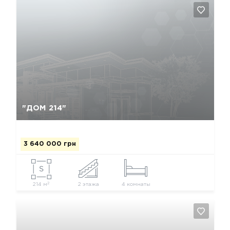
Да, удалить
Отмена
"ДОМ 214"
3 640 000 грн
2
214 м
2 этажа
4 комнаты