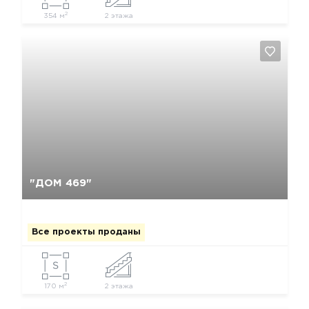
2
354 м
2 этажа
Да, удалить
Отмена
"ДОМ 469"
Все проекты проданы
2
170 м
2 этажа