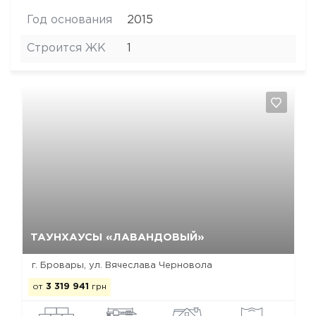
Год основания
2015
Строится ЖК
1
Да, удалить
Отмена
ТАУНХАУСЫ «ЛАВАНДОВЫЙ»
г. Бровары, ул. Вячеслава Черновола
от
3 319 941
грн