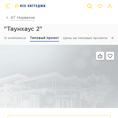
КГ Норвегия
"Таунхаус 2"
О комплексе
Типовый проект
Цены на типовые проекты
Ход