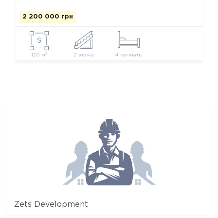
2 200 000 грн
2
120 м
2 этажа
4 комнаты
Zets Development