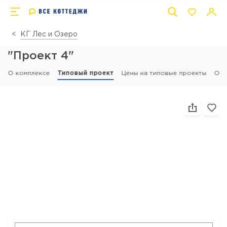
КГ Лес и Озеро
"Проект 4"
О комплексе
Типовый проект
Цены на типовые проекты
Отз