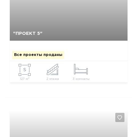
Да, удалить
Отмена
"ПРОЕКТ 5"
Все проекты проданы
2
127 м
2 этажа
3 комнаты