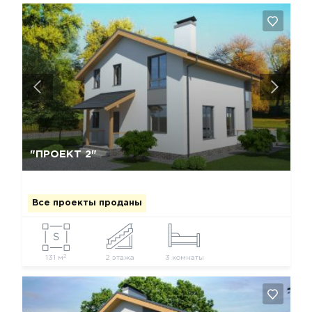
Да, удалить
Отмена
"ПРОЕКТ 2"
Все проекты проданы
2
131 м
2 этажа
3 комнаты