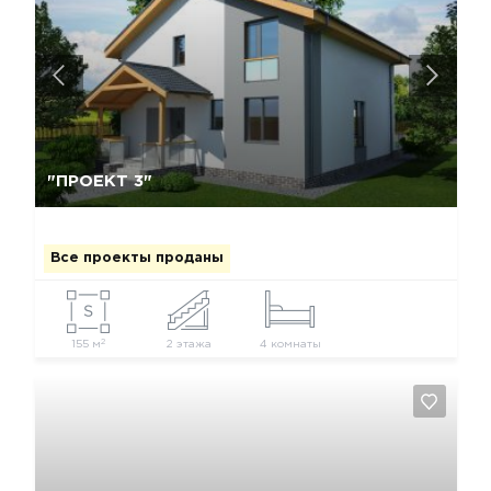
Да, удалить
Отмена
"ПРОЕКТ 3"
Все проекты проданы
2
155 м
2 этажа
4 комнаты