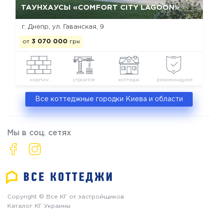
ТАУНХАУСЫ «COMFORT CITY LAGOON»
г. Днепр, ул. Гаванская, 9
от
3 070 000
грн
кирпич
строится
коттедж
рекомендуем
Все коттеджные городки Киева и области
Мы в соц. сетях
Copyright © Все КГ от застройщиков
Каталог КГ Украины