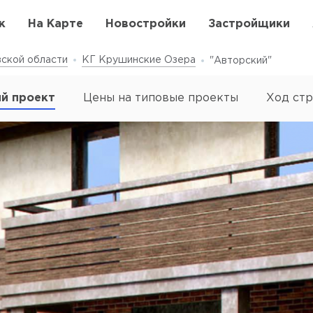
к
На Карте
Новостройки
Застройщики
ской области
КГ Крушинские Озера
"Авторский"
й проект
Цены на типовые проекты
Ход стр