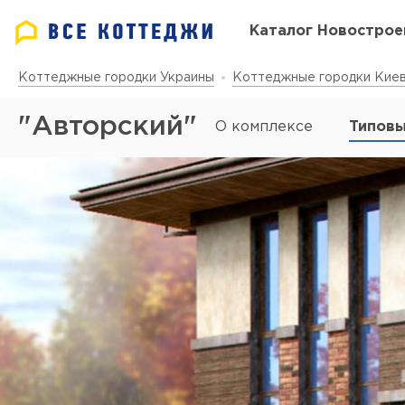
Каталог Новострое
Коттеджные городки Украины
Коттеджные городки Киев
"Авторский"
О комплексе
Типовы