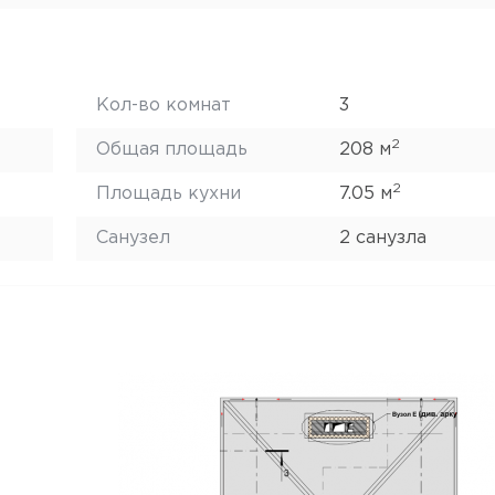
Кол-во комнат
3
2
Общая площадь
208 м
2
Площадь кухни
7.05 м
Санузел
2 санузла