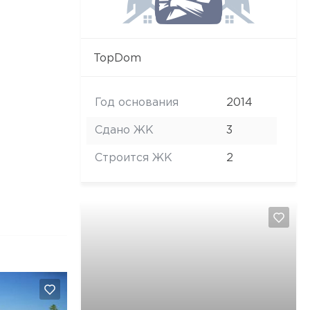
TopDom
Год основания
2014
Сдано ЖК
3
Строится ЖК
2