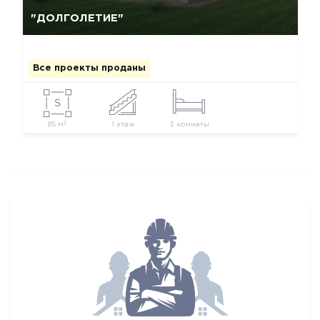
Да, удалить
Отмена
"ДОЛГОЛЕТИЕ"
Все проекты проданы
2
85 м
1 этаж
3 комнаты