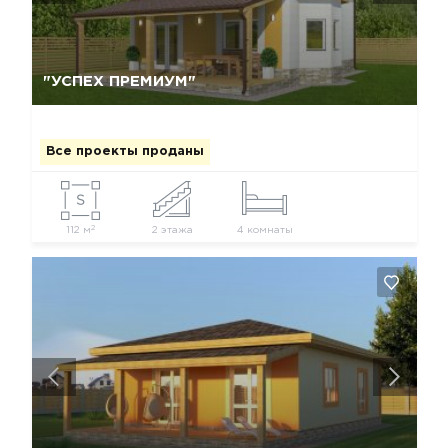
Да, удалить
Отмена
"УСПЕХ ПРЕМИУМ"
Все проекты проданы
2
112 м
2 этажа
4 комнаты