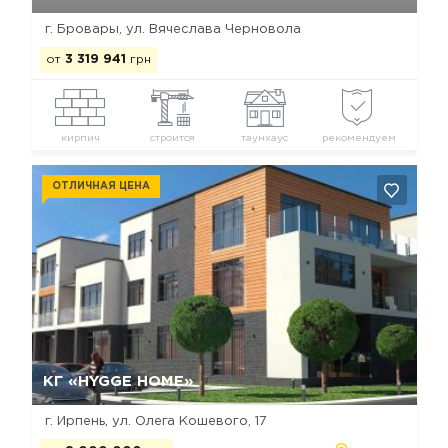
г. Бровары, ул. Вячеслава Черновола
от
3 319 941
грн
кирпич
строится
таунхаус
рекомендуем
ОТЛИЧНАЯ ЦЕНА
Да, удалить
Отмена
КГ «HYGGE HOME»
г. Ирпень, ул. Олега Кошевого, 17