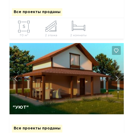
Все проекты проданы
2
70 м
2 этажа
2 комнаты
Да, удалить
Отмена
"УЮТ"
Все проекты проданы