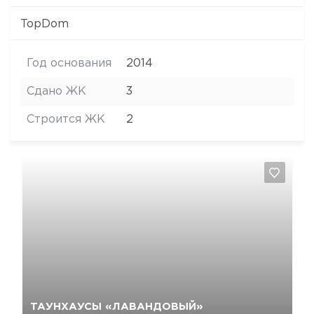
TopDom
Год основания
2014
Сдано ЖК
3
Строится ЖК
2
Да, удалить
Отмена
ТАУНХАУСЫ «ЛАВАНДОВЫЙ»