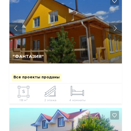
Да, удалить
Отмена
"ФАНТАЗИЯ"
Все проекты проданы
2
118 м
2 этажа
4 комнаты