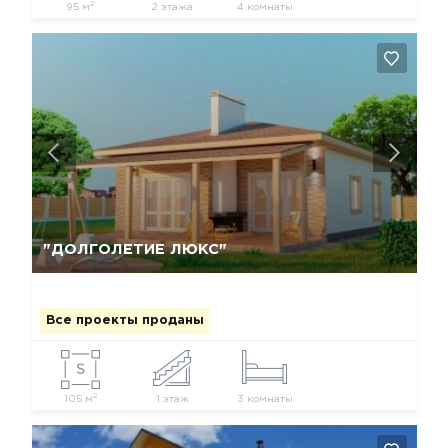
2
95 м
2 этажа
4 комнаты
Да, удалить
Отмена
"ДОЛГОЛЕТИЕ ЛЮКС"
Все проекты проданы
2
105 м
1 этаж
3 комнаты