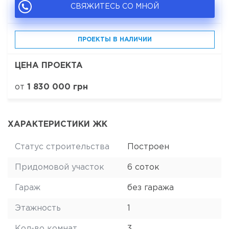
СВЯЖИТЕСЬ СО МНОЙ
ПРОЕКТЫ В НАЛИЧИИ
ЦЕНА ПРОЕКТА
от
1 830 000 грн
ХАРАКТЕРИСТИКИ ЖК
Статус строительства
Построен
Придомовой участок
6 соток
Гараж
без гаража
Этажность
1
Кол-во комнат
3