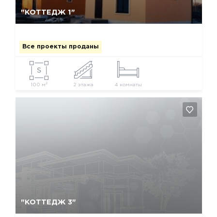
Да, удалить
Отмена
"КОТТЕДЖ 1"
Все проекты проданы
2
100 м
2 этажа
4 комнаты
Да, удалить
Отмена
"КОТТЕДЖ 3"