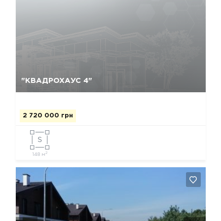
Да, удалить
Отмена
"КВАДРОХАУС 4"
2 720 000 грн
2
148 м