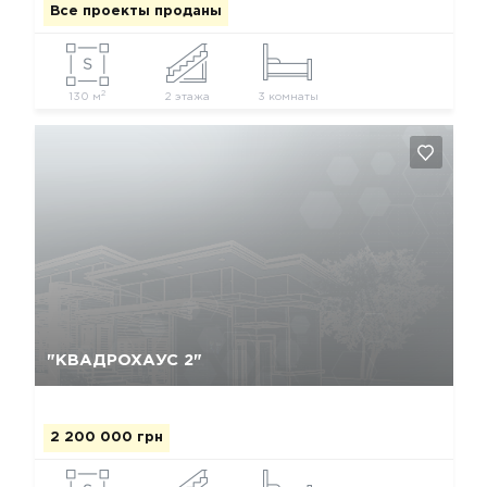
Все проекты проданы
2
130 м
2 этажа
3 комнаты
Да, удалить
Отмена
"КВАДРОХАУС 2"
2 200 000 грн