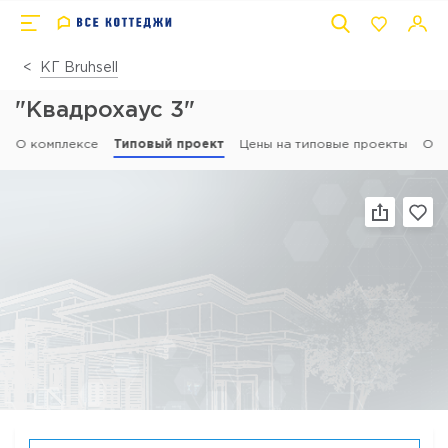
КГ Bruhsell
"Квадрохаус 3"
О комплексе
Типовый проект
Цены на типовые проекты
Отз