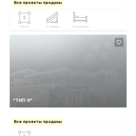
Все проекты проданы
2
125 м
2 этажа
3 комнаты
Да, удалить
Отмена
"ТИП 9"
Все проекты проданы