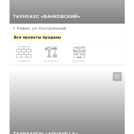
Да, удалить
Отмена
ТАУНХАУС «БАНКОВСКИЙ»
г. Ровно, ул. Костромская
Все проекты проданы
кирпич
построен
таунхаус
Да, удалить
Отмена
ТАУНХАУСЫ «AQUAVILLA»