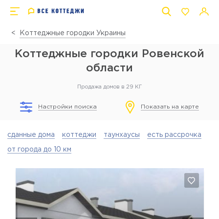
Коттеджные городки Украины
Коттеджные городки Ровенской
области
Продажа домов в 29 КГ
Настройки поиска
Показать на карте
сданные дома
коттеджи
таунхаусы
есть рассрочка
от города до 10 км