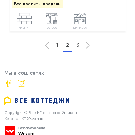
Все проекты проданы
кирпич
построен
таунхаус
1
2
3
Мы в соц. сетях
Copyright © Все КГ от застройщиков
Каталог КГ Украины