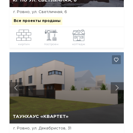
КГ ПО УЛ. СВЕТЛИЧНАЯ, 6
г. Ровно, ул. Светличная, 6
Все проекты проданы
кирпич
построен
коттедж
Да, удалить
Отмена
ТАУНХАУС «КВАРТЕТ»
г. Ровно, ул. Декабристов, 31