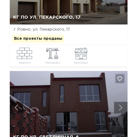
Да, удалить
Отмена
КГ ПО УЛ. ПЕКАРСКОГО, 17
г. Ровно, ул. Пекарского, 17
Все проекты проданы
кирпич
построен
таунхаус
Да, удалить
Отмена