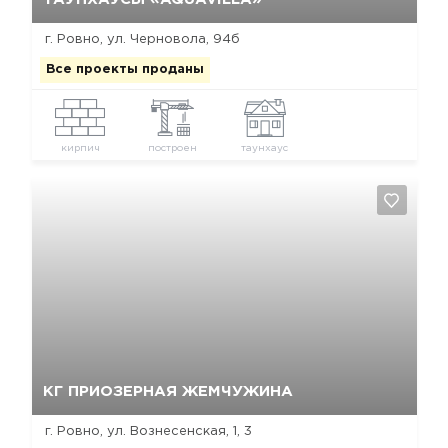
г. Ровно, ул. Черновола, 94б
Все проекты проданы
кирпич
построен
таунхаус
Да, удалить
Отмена
КГ ПРИОЗЕРНАЯ ЖЕМЧУЖИНА
г. Ровно, ул. Вознесенская, 1, 3