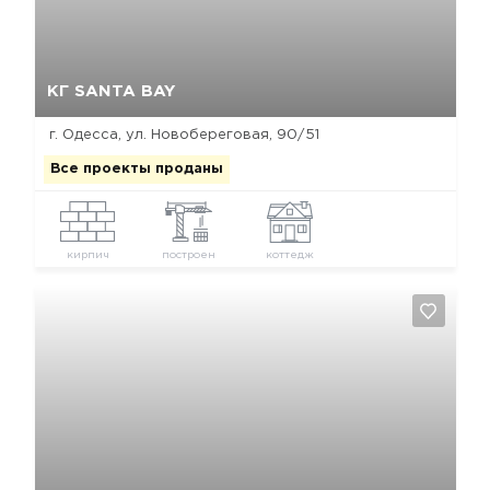
Да, удалить
Отмена
КГ SANTA BAY
г. Одесса, ул. Новобереговая, 90/51
Все проекты проданы
кирпич
построен
коттедж