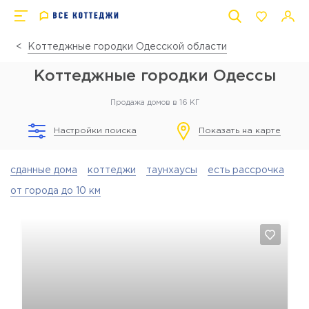
Коттеджные городки Одесской области
Коттеджные городки Одессы
Продажа домов в 16 КГ
Настройки поиска
Показать на карте
сданные дома
коттеджи
таунхаусы
есть рассрочка
от города до 10 км