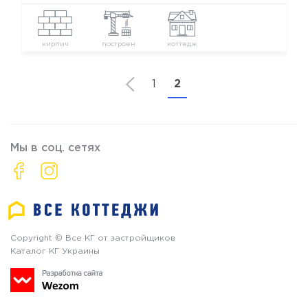
кирпич
построен
коттедж
1
2
Мы в соц. сетях
Copyright © Все КГ от застройщиков
Каталог КГ Украины