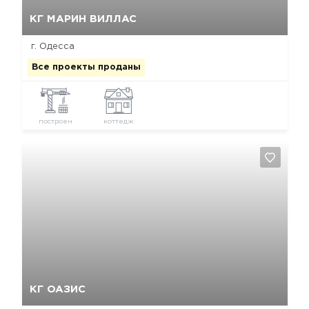
Да, удалить
Отмена
КГ МАРИН ВИЛЛАС
г. Одесса
Все проекты проданы
построен
коттедж
Да, удалить
Отмена
КГ ОАЗИС