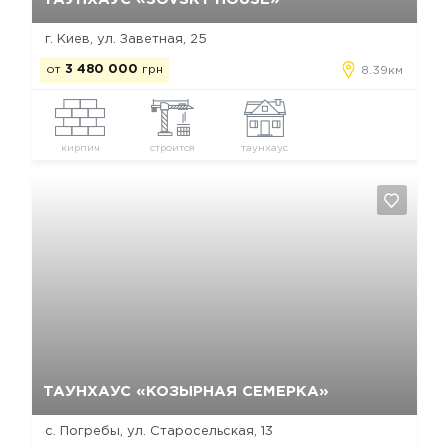
г. Киев, ул. Заветная, 25
от
3 480 000
грн
8.39км
кирпич
строится
таунхаус
Да, удалить
Отмена
ТАУНХАУС «КОЗЫРНАЯ СЕМЕРКА»
с. Погребы, ул. Старосельская, 13