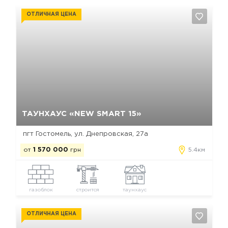
ОТЛИЧНАЯ ЦЕНА
Да, удалить
Отмена
ТАУНХАУС «NEW SMART 15»
пгт Гостомель, ул. Днепровская, 27а
от
1 570 000
грн
5.4км
газоблок
строится
таунхаус
ОТЛИЧНАЯ ЦЕНА