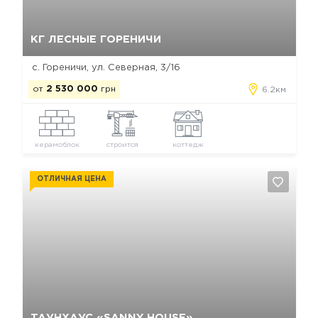
Да, удалить
Отмена
КГ ЛЕСНЫЕ ГОРЕНИЧИ
с. Гореничи, ул. Северная, 3/16
от
2 530 000
грн
6.2км
керамоблок
строится
коттедж
ОТЛИЧНАЯ ЦЕНА
Да, удалить
Отмена
ТАУНХАУС «SANNY HOUSE»