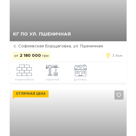
Да, удалить
Отмена
КГ ПО УЛ. ПШЕНИЧНАЯ
с. Софиевская Борщаговка, ул. Пшеничная
от
2 180 000
грн
3.4км
керамоблок
строится
дуплекс
ОТЛИЧНАЯ ЦЕНА