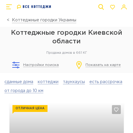
Коттеджные городки Украины
Коттеджные городки Киевской
области
Продажа домов в 661 КГ
Настройки поиска
Показать на карте
сданные дома
коттеджи
таунхаусы
есть рассрочка
от города до 10 км
ОТЛИЧНАЯ ЦЕНА