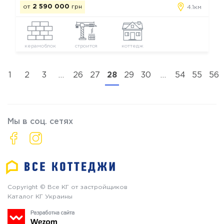
от
2 590 000
грн
4.1км
керамоблок
строится
коттедж
1
2
3
…
26
27
28
29
30
…
54
55
56
Мы в соц. сетях
Copyright © Все КГ от застройщиков
Каталог КГ Украины