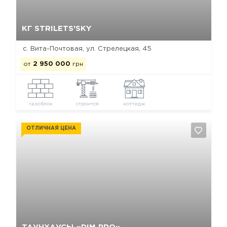
Да, удалить
Отмена
КГ STRILETS'SKY
с. Вита-Почтовая, ул. Стрелецкая, 45
от
2 950 000
грн
газоблок
строится
коттедж
ОТЛИЧНАЯ ЦЕНА
Да, удалить
Отмена