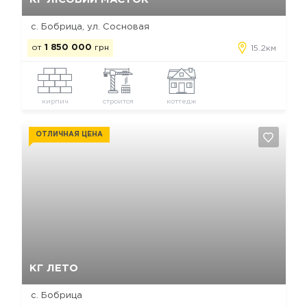
с. Бобрица, ул. Сосновая
от
1 850 000
грн
15.2км
кирпич
строится
коттедж
ОТЛИЧНАЯ ЦЕНА
Да, удалить
Отмена
КГ ЛЕТО
с. Бобрица