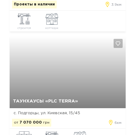
Проекты в наличии
3.9км
строится
коттедж
Да, удалить
Отмена
ТАУНХАУСЫ «PLC TERRA»
с. Подгорцы, ул. Киевская, 15/45
от
7 070 000
грн
6км