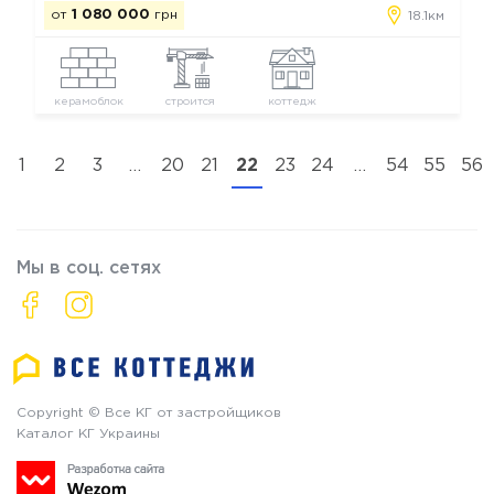
от
1 080 000
грн
18.1км
керамоблок
строится
коттедж
1
2
3
…
20
21
22
23
24
…
54
55
56
Мы в соц. сетях
Copyright © Все КГ от застройщиков
Каталог КГ Украины