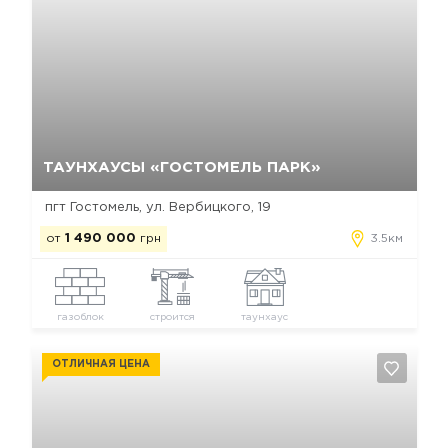
Да, удалить
Отмена
ТАУНХАУСЫ «ГОСТОМЕЛЬ ПАРК»
пгт Гостомель, ул. Вербицкого, 19
от
1 490 000
грн
3.5км
газоблок
строится
таунхаус
ОТЛИЧНАЯ ЦЕНА