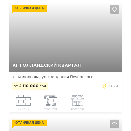
ОТЛИЧНАЯ ЦЕНА
Да, удалить
Отмена
КГ ГОЛЛАНДСКИЙ КВАРТАЛ
с. Ходосовка, ул. Феодосия Печерского
от
2 110 000
грн
3.6км
кирпич
строится
коттедж
ОТЛИЧНАЯ ЦЕНА