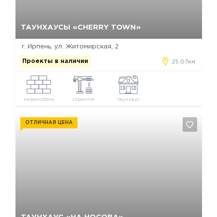
Да, удалить
Отмена
ТАУНХАУСЫ «CHERRY TOWN»
г. Ирпень, ул. Житомирская, 2
Проекты в наличии
25.07км
керамоблок
строится
таунхаус
ОТЛИЧНАЯ ЦЕНА
Да, удалить
Отмена