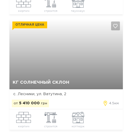
кирпич
строится
таунхаус
ОТЛИЧНАЯ ЦЕНА
Да, удалить
Отмена
КГ СОЛНЕЧНЫЙ СКЛОН
с. Лесники, ул. Ватутина, 2
от
5 410 000
грн
4.5км
кирпич
строится
коттедж