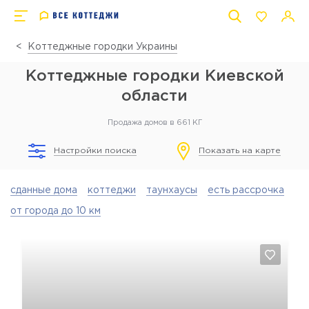
Коттеджные городки Украины
Коттеджные городки Киевской
области
Продажа домов в 661 КГ
Настройки поиска
Показать на карте
сданные дома
коттеджи
таунхаусы
есть рассрочка
от города до 10 км