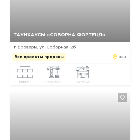
Да, удалить
Отмена
ТАУНХАУСЫ «СОБОРНА ФОРТЕЦЯ»
г. Бровары, ул. Соборная, 2б
Все проекты проданы
4км
кирпич
построен
таунхаус