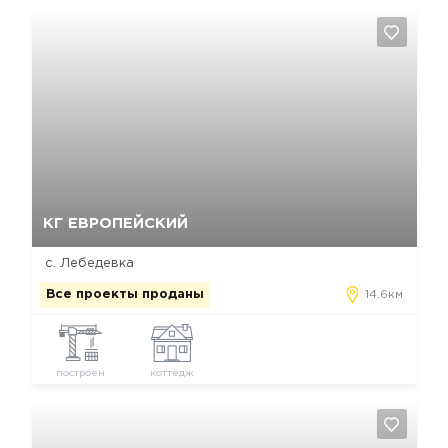
Да, удалить
Отмена
КГ ЕВРОПЕЙСКИЙ
с. Лебедевка
Все проекты проданы
14.6км
построен
коттедж