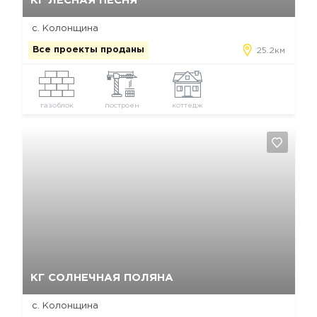
КГ ЛЕСНАЯ ПЕСНЯ
с. Колонщина
Все проекты проданы
25.2км
газоблок
построен
коттедж
Да, удалить
Отмена
КГ СОЛНЕЧНАЯ ПОЛЯНА
с. Колонщина