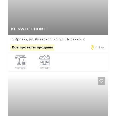
Да, удалить
Отмена
КГ SWEET HOME
г. Ирпень, ул. Киевская, 73, ул. Лысенко, 2
Все проекты проданы
4.9км
построен
коттедж