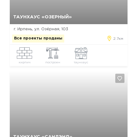
Да, удалить
Отмена
ТАУНХАУС «ОЗЕРНЫЙ»
г. Ирпень, ул. Озёрная, 103
Все проекты проданы
2.7км
кирпич
построен
таунхаус
Да, удалить
Отмена
ТАУНХАУС «САНЛЭНД»