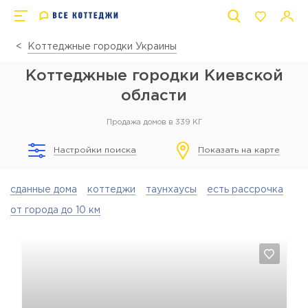
Коттеджные городки Украины
Коттеджные городки Киевской
области
Продажа домов в 339 КГ
Настройки поиска
Показать на карте
сданные дома
коттеджи
таунхаусы
есть рассрочка
от города до 10 км