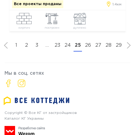
Все проекты проданы
1.4км
кирпич
построен
дуплекс
1
2
3
…
23
24
25
26
27
28
29
Мы в соц. сетях
Copyright © Все КГ от застройщиков
Каталог КГ Украины