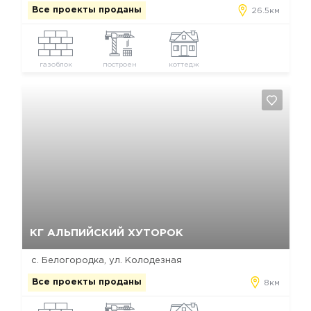
Все проекты проданы
26.5км
газоблок
построен
коттедж
Да, удалить
Отмена
КГ АЛЬПИЙСКИЙ ХУТОРОК
с. Белогородка, ул. Колодезная
Все проекты проданы
8км