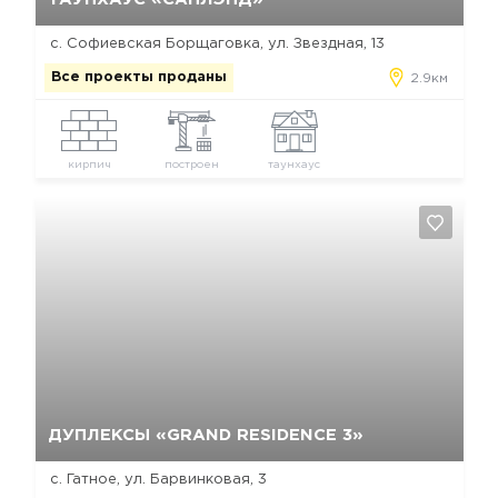
с. Софиевская Борщаговка, ул. Звездная, 13
Все проекты проданы
2.9км
кирпич
построен
таунхаус
Да, удалить
Отмена
ДУПЛЕКСЫ «GRAND RESIDENCE 3»
с. Гатное, ул. Барвинковая, 3