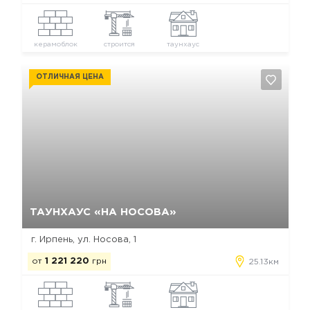
керамоблок
строится
таунхаус
ОТЛИЧНАЯ ЦЕНА
Да, удалить
Отмена
ТАУНХАУС «НА НОСОВА»
г. Ирпень, ул. Носова, 1
от
1 221 220
грн
25.13км