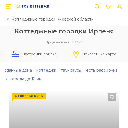
Коттеджные городки Киевской области
Коттеджные городки Ирпеня
Продажа домов в 77 КГ
Настройки поиска
Показать на карте
сданные дома
коттеджи
таунхаусы
есть рассрочка
от города до 10 км
ОТЛИЧНАЯ ЦЕНА