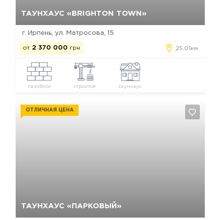
Да, удалить
Отмена
ТАУНХАУС «BRIGHTON TOWN»
г. Ирпень, ул. Матросова, 15
от
2 370 000
грн
25.01км
газоблок
строится
таунхаус
ОТЛИЧНАЯ ЦЕНА
Да, удалить
Отмена
ТАУНХАУС «ПАРКОВЫЙ»