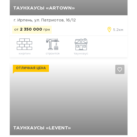
Да, удалить
Отмена
ТАУНХАУСЫ «ARTOWN»
г. Ирпень, ул. Патриотов, 16/12
от
2 350 000
грн
5.2км
кирпич
строится
таунхаус
ОТЛИЧНАЯ ЦЕНА
Да, удалить
Отмена
ТАУНХАУСЫ «LEVENT»