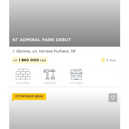
Да, удалить
Отмена
КГ ADMIRAL PARK DEBUT
г. Ирпень, ул. Натана Рыбака, 38
от
1 840 000
грн
5.4км
газоблок
строится
коттедж
ОТЛИЧНАЯ ЦЕНА