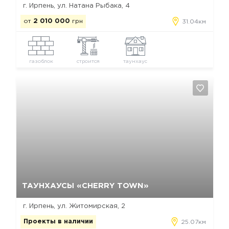
г. Ирпень, ул. Натана Рыбака, 4
от
2 010 000
грн
31.04км
газоблок
строится
таунхаус
Да, удалить
Отмена
ТАУНХАУСЫ «CHERRY TOWN»
г. Ирпень, ул. Житомирская, 2
Проекты в наличии
25.07км