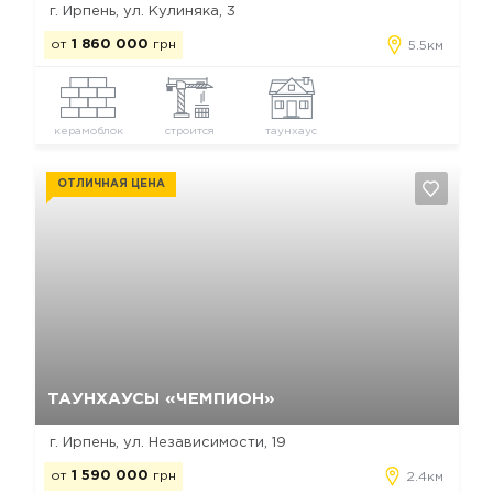
г. Ирпень, ул. Кулиняка, 3
от
1 860 000
грн
5.5км
керамоблок
строится
таунхаус
ОТЛИЧНАЯ ЦЕНА
Да, удалить
Отмена
ТАУНХАУСЫ «ЧЕМПИОН»
г. Ирпень, ул. Независимости, 19
от
1 590 000
грн
2.4км